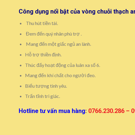
Công dụng nổi bật của vòng chuỗi thạch an
Thu hút tiền tài.
Đem đến quý nhân phù trợ .
Mang đến một giấc ngủ an lành.
Hỗ trợ thiền định.
Thúc đẩy hoạt động của luân xa số 6.
Mang đến khí chất cho người đeo.
Biểu tượng tình yêu.
Trấn tĩnh tri giác.
Hotline tư vấn mua hàng
:
0766.230.286 – 0