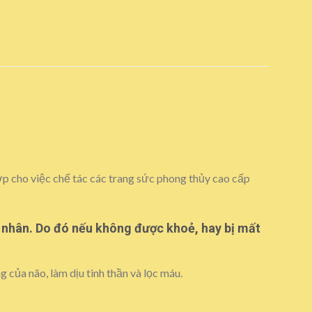
hợp cho việc chế tác các trang sức phong thủy cao cấp
ủ nhân. Do đó nếu không được khoẻ, hay bị mất
 của não, làm dịu tinh thần và lọc máu.