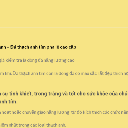
nh – Đá thạch anh tím pha lê cao cấp
iá kiểm tra là dòng đá năng lượng cao
ừ âm khí. Đá thạch anh tím còn là dòng đá có màu sắc rất đẹp thích 
 sự tinh khiết, trong trắng và tốt cho sức khỏe của ch
anh tím.
 hoạt hoặc chuyển giao năng lượng, từ đó kích thích các chức năng
hiếm nhất trong các loại thạch anh.