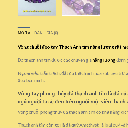
MÔ TẢ
ĐÁNH GIÁ (0)
Vòng chuỗi đeo tay
Thạch Anh tím
năng lượng rất mạ
Đá thạch anh tím đươc các chuyên gia
năng lượng
đánh g
Ngoài việc trấn trạch, đặt đá thạch anh hóa sát, tiêu tr
đeo bên mình.
Vòng tay phong thủy đá thạch anh tím là đá của
ngủ người ta sẽ đeo trên người một viên thạch 
Vòng chuỗi phong thủy đá thạch anh tím có khả năng kích
Thạch anh tím còn gọi là đá quý Amethyst, là loại quý và 