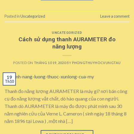
Posted in
Uncategorized
Leave a comment
UNCATEGORIZED
Cách sử dụng thanh AURAMETER đo
năng lượng
POSTED ON
THÁNG 10 19, 2020
BY
PHONGTHUYHOCVUNGTAU
19
Th10
Thanh đo năng lượng AURAMETER là máy gì? nơi bán công
cụ đo năng lượng vật chất, dò hào quang của con người.
Thanh dò AURAMETER là máy đo được phát minh sau 30
năm nghiên cứu của Verne L. Cameron ( sinh ngày 18 tháng 8
năm 1896 tại Lowa ) , một nhà […]