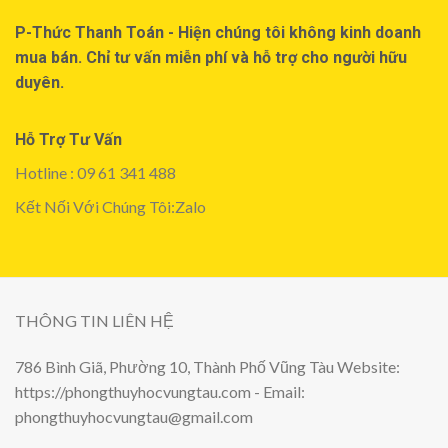
P-Thức Thanh Toán - Hiện chúng tôi không kinh doanh
mua bán. Chỉ tư vấn miễn phí và hỗ trợ cho người hữu
duyên.
Hỗ Trợ Tư Vấn
Hotline : 09 61 341 488
Kết Nối Với Chúng Tôi:Zalo
THÔNG TIN LIÊN HỆ
786 Bình Giã, Phường 10, Thành Phố Vũng Tàu Website:
https://phongthuyhocvungtau.com - Email:
phongthuyhocvungtau@gmail.com