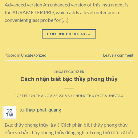
Advanced version An enhanced version of this instrument is
the AURAMETER PRO, which adds a level meter and a
convenient glass probe for […]
CONTINUE READING
→
Posted in
Uncategorized
Leave a comment
UNCATEGORIZED
Cách nhận biết bậc thầy phong thủy
POSTED ON
THÁNG 8 22, 2018
BY
PHONGTHUYHOCVUNGTAU
22
Th8
Bậc thầy phong thủy là ai? Cách phân biệt thầy phong thủy
dỏm và bậc thầy phong thủy đúng nghĩa Trong thời đại xã hội