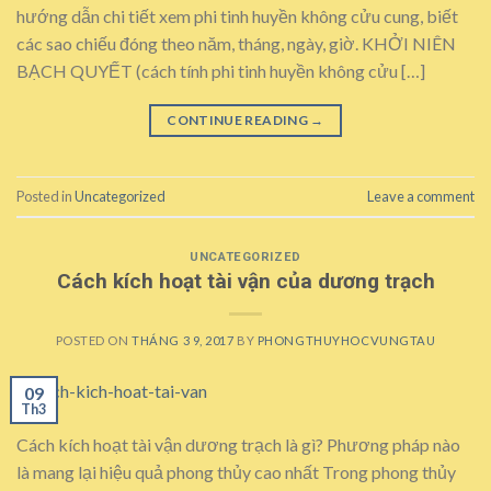
hướng dẫn chi tiết xem phi tinh huyền không cửu cung, biết
các sao chiếu đóng theo năm, tháng, ngày, giờ. KHỞI NIÊN
BẠCH QUYẾT (cách tính phi tinh huyền không cửu […]
CONTINUE READING
→
Posted in
Uncategorized
Leave a comment
UNCATEGORIZED
Cách kích hoạt tài vận của dương trạch
POSTED ON
THÁNG 3 9, 2017
BY
PHONGTHUYHOCVUNGTAU
09
Th3
Cách kích hoạt tài vận dương trạch là gì? Phương pháp nào
là mang lại hiệu quả phong thủy cao nhất Trong phong thủy