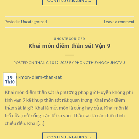
CONTINUE READING
→
Posted in
Uncategorized
Leave a comment
UNCATEGORIZED
Khai môn điểm thần sát Vận 9
POSTED ON
THÁNG 10 19, 2023
BY
PHONGTHUYHOCVUNGTAU
19
Th10
Khai môn điểm thần sát là phương pháp gì? Huyền không phi
tinh vận 9 kết hơp thần sát rất quan trọng Khai môn điểm
thần sát là gì? Khai là mở, môn là cổng hay cửa. Khai môn là
trổ cửa, mở cổng, tạo lối ra vào. Thần sát là các thiên tinh
chiếu đến. Khai […]
CONTINUE READING
→