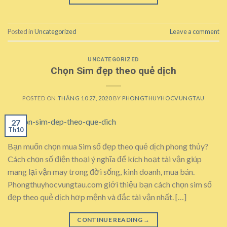
Posted in
Uncategorized
Leave a comment
UNCATEGORIZED
Chọn Sim đẹp theo quẻ dịch
POSTED ON
THÁNG 10 27, 2020
BY
PHONGTHUYHOCVUNGTAU
27
Th10
Bạn muốn chọn mua Sim số đẹp theo quẻ dịch phong thủy?
Cách chọn số điện thoại ý nghĩa để kích hoạt tài vận giúp
mang lại vận may trong đời sống, kinh doanh, mua bán.
Phongthuyhocvungtau.com giới thiệu bạn cách chọn sim số
đẹp theo quẻ dịch hơp mệnh và đắc tài vận nhất. […]
CONTINUE READING
→