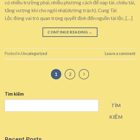
có nhiều trường phái, nhiều phương cách để nạp tài, chiêu tài,
tăng vượng khí cho ngôi nhà(dương trạch). Cung Tài
Lộc đóng vai trò quan trọng quyết định đến nguồn tài lộc, […]
CONTINUE READING
→
Posted in
Uncategorized
Leave a comment
1
2
Tìm kiếm
TÌM
KIẾM
Recent Posts