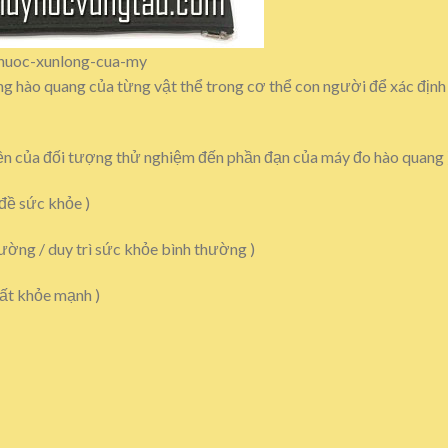
thuoc-xunlong-cua-my
 hào quang của từng vật thể trong cơ thể con người để xác định
điền của đối tượng thử nghiệm đến phần đạn của máy đo hào quang 
 đề sức khỏe )
ường / duy trì sức khỏe bình thường )
rất khỏe mạnh )