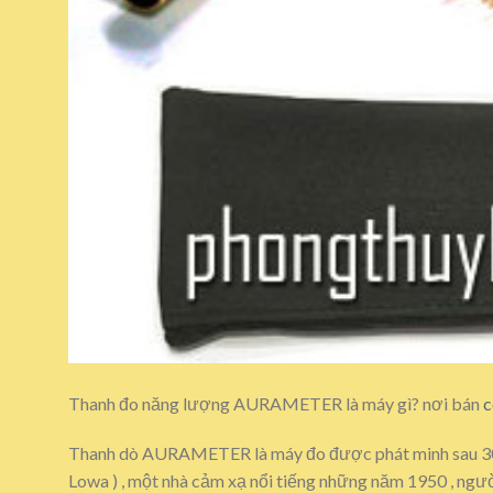
Thanh đo năng lượng AURAMETER là máy gì? nơi bán
c
Thanh dò AURAMETER là máy đo được phát minh sau 30 n
Lowa ) , một nhà cảm xạ nổi tiếng những năm 1950 , ngư