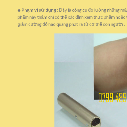
♣
Phạm vi sử dụng
: Đây là công cụ đo lường những mặt 
phẩm này thậm chí có thể xác định xem thực phẩm hoặc 
giảm cường độ hào quang phát ra từ cơ thể con người .