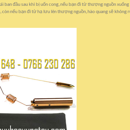
ái ban đầu sau khi bị uốn cong, nếu bạn đi từ thượng nguồn xuống
i, còn nếu bạn đi từ hạ lưu lên thượng nguồn, hào quang sẽ không 