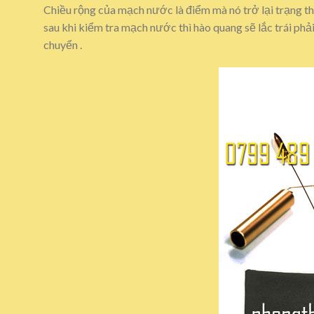
Chiều rộng của mạch nước là điểm mà nó trở lại trạng th
sau khi kiểm tra mạch nước thì hào quang sẽ lắc trái phả
chuyển .