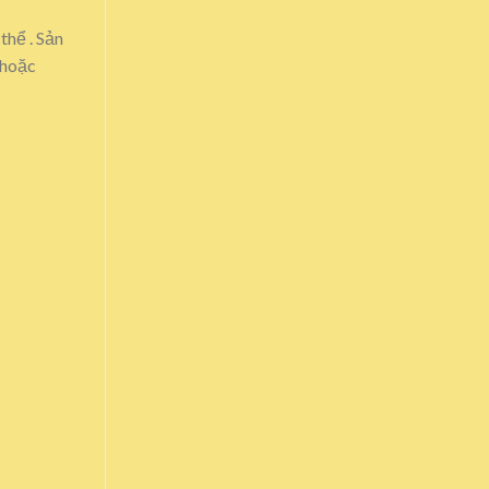
thể . Sản
 hoặc