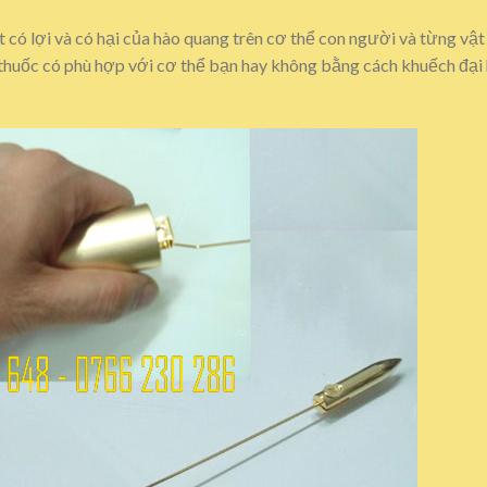
có lợi và có hại của hào quang trên cơ thể con người và từng vật 
thuốc có phù hợp với cơ thể bạn hay không bằng cách khuếch đại